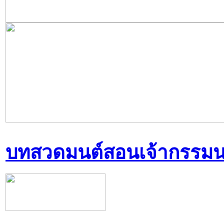
บทสวดมนต์สอนเจ้ากรรม