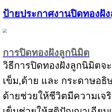
ป้ายประกาศงานปิดทองฝังลู
การปิดทองฝังลูกนิมิต
วิธีการปิดทองฝังลูกนิมิตจ
เข็ม,ด้าย และ กระดาษอธิษ
ด้ายช่วยให้ชีวิตมีความเจร
เข็มช่วยให้สติปัญญาเฉีย