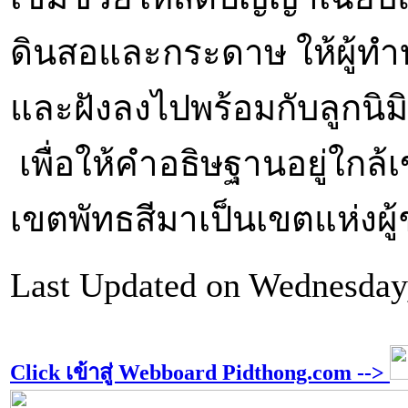
ดินสอและกระดาษ ให้ผู้ท
และฝังลงไปพร้อมกับลูกนิม
เพื่อให้คำอธิษฐานอยู่ใกล้
เขตพัทธสีมาเป็นเขตแห่งผู
Last Updated on Wednesday
Click เข้าสู่ Webboard Pidthong.com -->