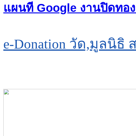
แผนที Google งานปิดทองฝั
e-Donation วัด,มูลนิ